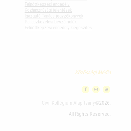
Felnőttképzési engedély
Közhasznúsági jelentések
Igazgató Tanács jegyzőkönyvek
Panaszkezelési beszámolók
Felnőttképzési engedély kiegészítés
Közösségi Média
Civil Kollégium Alapítvány©
2026.
All Rights Reserved.