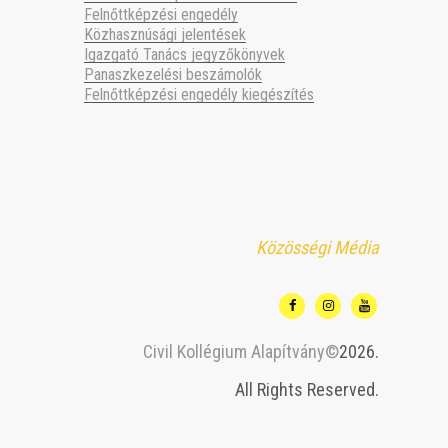
Felnőttképzési engedély
Közhasznúsági jelentések
Igazgató Tanács jegyzőkönyvek
Panaszkezelési beszámolók
Felnőttképzési engedély kiegészítés
Közösségi Média
Civil Kollégium Alapítvány©
2026.
All Rights Reserved.