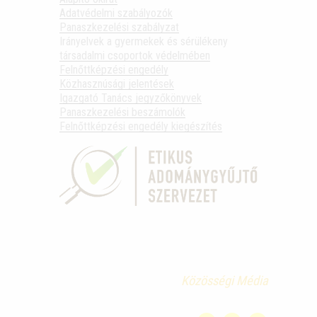
Adatvédelmi szabályozók
Panaszkezelési szabályzat
Irányelvek a gyermekek és sérülékeny
társadalmi csoportok védelmében
Felnőttképzési engedély
Közhasznúsági jelentések
Igazgató Tanács jegyzőkönyvek
Panaszkezelési beszámolók
Felnőttképzési engedély kiegészítés
Közösségi Média