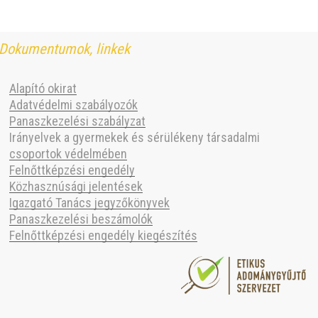
Dokumentumok, linkek
Alapító okirat
Adatvédelmi szabályozók
Panaszkezelési szabályzat
Irányelvek a gyermekek és sérülékeny társadalmi
csoportok védelmében
Felnőttképzési engedély
Közhasznúsági jelentések
Igazgató Tanács jegyzőkönyvek
Panaszkezelési beszámolók
Felnőttképzési engedély kiegészítés