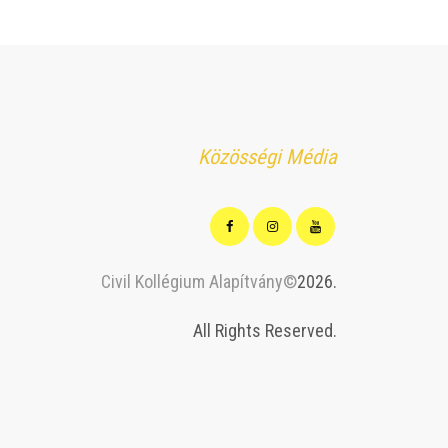
Közösségi Média
Civil Kollégium Alapítvány©
2026.
All Rights Reserved.