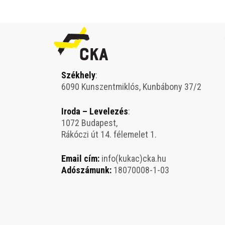
Székhely
:
6090 Kunszentmiklós, Kunbábony 37/2
Iroda – Levelezés
:
1072 Budapest,
Rákóczi út 14. félemelet 1.
Email cím:
info(kukac)cka.hu
Adószámunk:
18070008-1-03