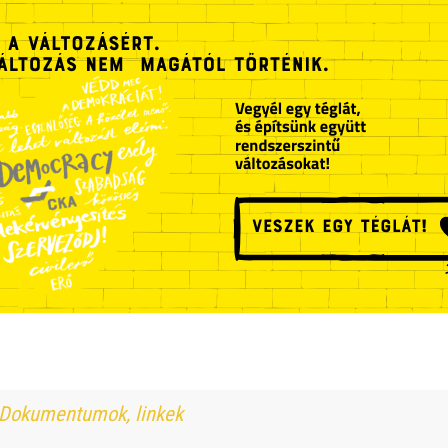
Dokumentumok, linkek