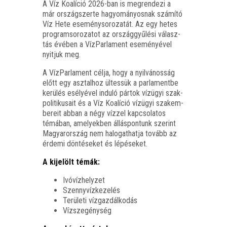
A Víz Koa­lí­ció 2026-ban is meg­ren­de­zi a
már ország­szer­te hagyo­má­nyos­nak szá­mí­tó
Víz Hete ese­mény­so­ro­za­tát. Az egy hetes
prog­ram­so­ro­za­tot az ország­gyű­lé­si válasz­
tás évé­ben a Víz­Par­la­ment ese­mé­nyé­vel
nyit­juk meg.
A Víz­Par­la­ment cél­ja, hogy a nyil­vá­nos­ság
előtt egy asz­tal­hoz ültes­sük a par­la­ment­be
kerü­lés esé­lyé­vel indu­ló pár­tok víz­ügyi szak­
po­li­ti­ku­sa­it és a Víz Koa­lí­ció víz­ügyi szak­em­
be­re­it abban a négy víz­zel kap­cso­la­tos
témá­ban, ame­lyek­ben állás­pon­tunk sze­rint
Magyar­or­szág nem halo­gat­hat­ja tovább az
érde­mi dön­té­se­ket és lépéseket.
A kije­lölt témák:
Ivó­víz­hely­zet
Szenny­víz­ke­ze­lés
Terü­le­ti vízgazdálkodás
Víz­sze­gény­ség