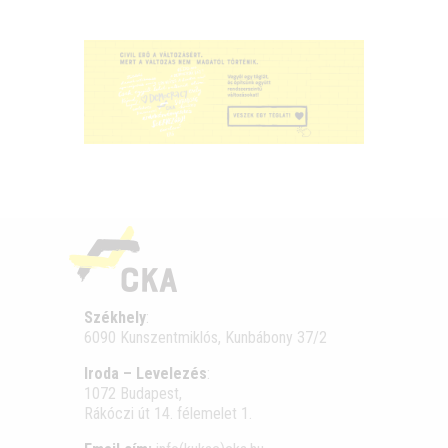
Székhely
:
6090 Kunszentmiklós, Kunbábony 37/2
Iroda – Levelezés
:
1072 Budapest,
Rákóczi út 14. félemelet 1.