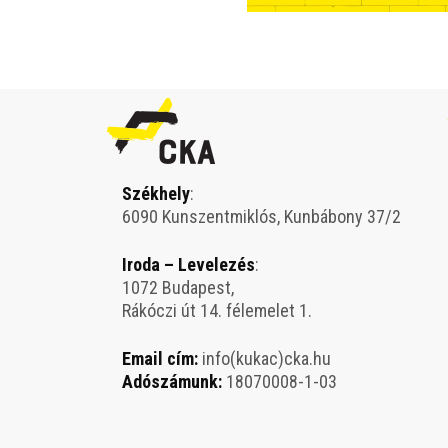
Székhely
:
6090 Kunszentmiklós, Kunbábony 37/2
Iroda – Levelezés
:
1072 Budapest,
Rákóczi út 14. félemelet 1.
Email cím:
info(kukac)cka.hu
Adószámunk:
18070008-1-03