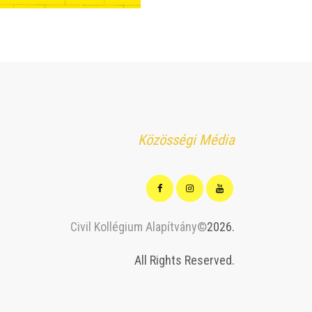
Közösségi Média
Civil Kollégium Alapítvány©
2026.
All Rights Reserved.