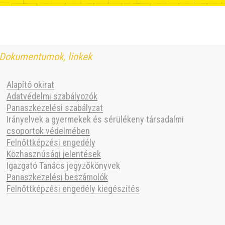
Dokumentumok, linkek
Alapító okirat
Adatvédelmi szabályozók
Panaszkezelési szabályzat
Irányelvek a gyermekek és sérülékeny társadalmi
csoportok védelmében
Felnőttképzési engedély
Közhasznúsági jelentések
Igazgató Tanács jegyzőkönyvek
Panaszkezelési beszámolók
Felnőttképzési engedély kiegészítés