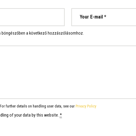
 a böngészőben a következő hozzászólásomhoz.
For further details on handling user data, see our
Privacy Policy
dling of your data by this website.
*