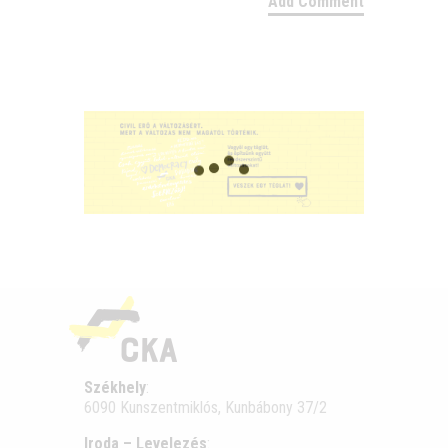
Székhely
:
6090 Kunszentmiklós, Kunbábony 37/2
Iroda – Levelezés
: