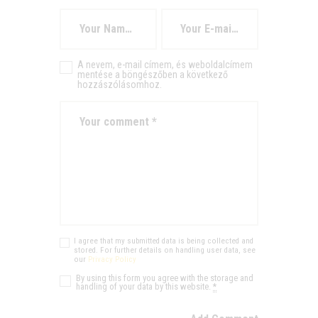
A nevem, e-mail címem, és weboldalcímem
mentése a böngészőben a következő
hozzászólásomhoz.
I agree that my submitted data is being collected and
stored. For further details on handling user data, see
our
Privacy Policy
By using this form you agree with the storage and
handling of your data by this website.
*