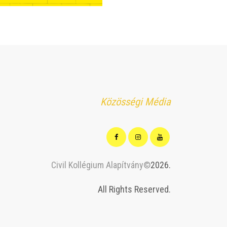
Közösségi Média
Civil Kollégium Alapítvány©
2026.
All Rights Reserved.