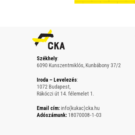
Székhely
:
6090 Kunszentmiklós, Kunbábony 37/2
Iroda – Levelezés
:
1072 Budapest,
Rákóczi út 14. félemelet 1.
Email cím:
info(kukac)cka.hu
Adószámunk:
18070008-1-03