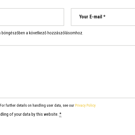
 a böngészőben a következő hozzászólásomhoz.
For further details on handling user data, see our
Privacy Policy
dling of your data by this website.
*