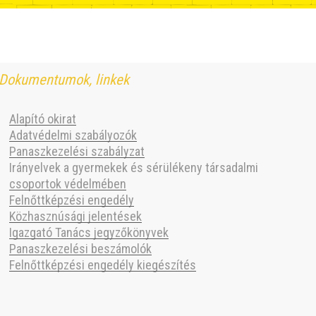
Dokumentumok, linkek
Alapító okirat
Adatvédelmi szabályozók
Panaszkezelési szabályzat
Irányelvek a gyermekek és sérülékeny társadalmi
csoportok védelmében
Felnőttképzési engedély
Közhasznúsági jelentések
Igazgató Tanács jegyzőkönyvek
Panaszkezelési beszámolók
Felnőttképzési engedély kiegészítés