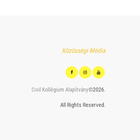
Közösségi Média
Civil Kollégium Alapítvány©
2026.
All Rights Reserved.