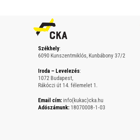
Székhely
:
6090 Kunszentmiklós, Kunbábony 37/2
Iroda – Levelezés
:
1072 Budapest,
Rákóczi út 14. félemelet 1.
Email cím:
info(kukac)cka.hu
Adószámunk:
18070008-1-03