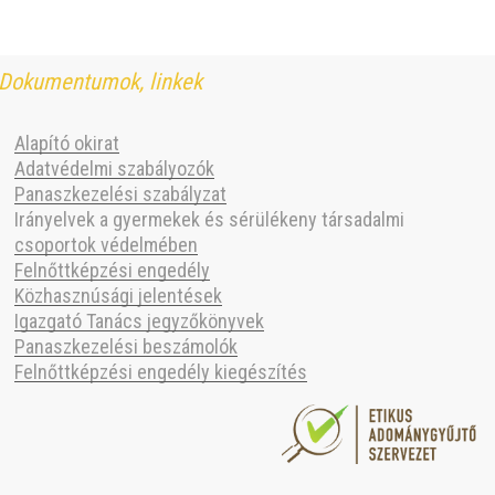
Dokumentumok, linkek
Alapító okirat
Adatvédelmi szabályozók
Panaszkezelési szabályzat
Irányelvek a gyermekek és sérülékeny társadalmi
csoportok védelmében
Felnőttképzési engedély
Közhasznúsági jelentések
Igazgató Tanács jegyzőkönyvek
Panaszkezelési beszámolók
Felnőttképzési engedély kiegészítés