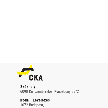
Székhely
:
6090 Kunszentmiklós, Kunbábony 37/2
Iroda – Levelezés
:
1072 Budapest,