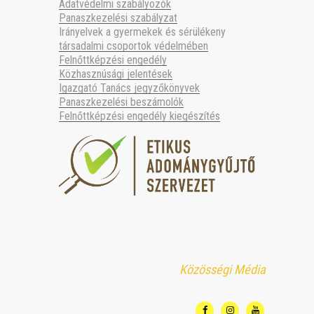
Adatvédelmi szabályozók
Panaszkezelési szabályzat
Irányelvek a gyermekek és sérülékeny
társadalmi csoportok védelmében
Felnőttképzési engedély
Közhasznúsági jelentések
Igazgató Tanács jegyzőkönyvek
Panaszkezelési beszámolók
Felnőttképzési engedély kiegészítés
Közösségi Média