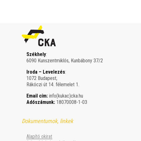
Székhely
:
6090 Kunszentmiklós, Kunbábony 37/2
Iroda – Levelezés
:
1072 Budapest,
Rákóczi út 14. félemelet 1.
Email cím:
info(kukac)cka.hu
Adószámunk:
18070008-1-03
Dokumentumok, linkek
Alapító okirat