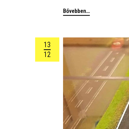
Bővebben…
13
12