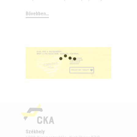
Bővebben…
Székhely
: